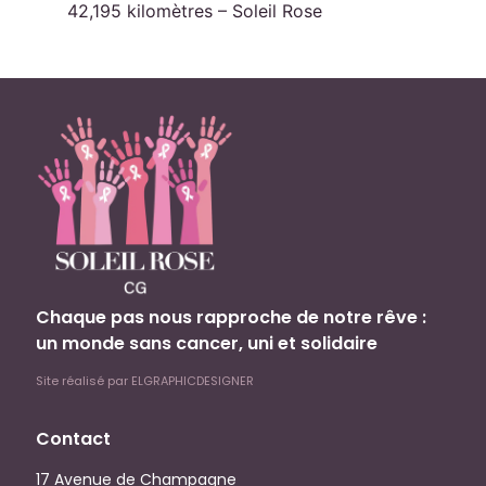
42,195 kilomètres – Soleil Rose
Mobilisation Cancer 2026
Chaque pas nous rapproche de notre rêve :
un monde sans cancer, uni et solidaire
Site réalisé par ELGRAPHICDESIGNER
Contact
17 Avenue de Champagne