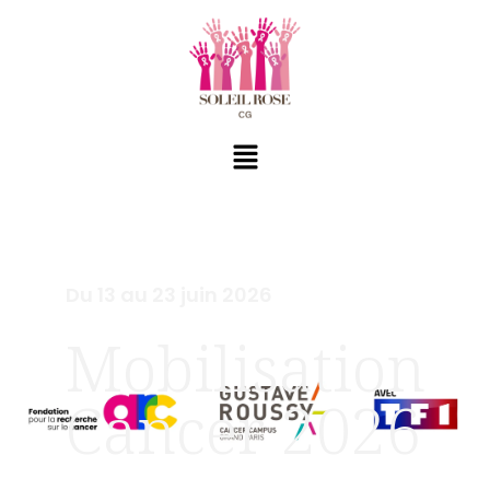
Du 13 au 23 juin 2026
Mobilisation
Cancer 2026